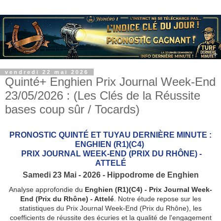
vendredi 22 mai 2026
Quinté+ Enghien Prix Journal Week-End
23/05/2026 : (Les Clés de la Réussite
bases coup sûr / Tocards)
PRONOSTIC QUINTÉ ET TUYAU DERNIÈRE MINUTE :
ENGHIEN (R1)(C4)
PRIX JOURNAL WEEK-END (PRIX DU RHÔNE) -
ATTELÉ
Samedi 23 Mai - 2026 - Hippodrome de Enghien
Analyse approfondie du
Enghien (R1)(C4) - Prix Journal Week-
End (Prix du Rhône) - Attelé
. Notre étude repose sur les
statistiques du Prix Journal Week-End (Prix du Rhône), les
coefficients de réussite des écuries et la qualité de l'engagement