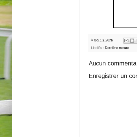
à
mai 13, 2026
Libellés :
Dernière-minute
Aucun commentai
Enregistrer un c