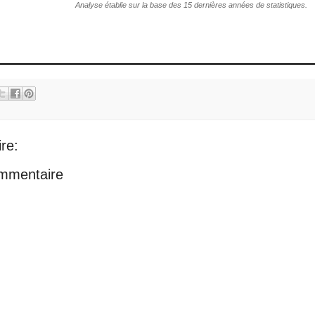
Analyse établie sur la base des 15 dernières années de statistiques.
re:
ommentaire