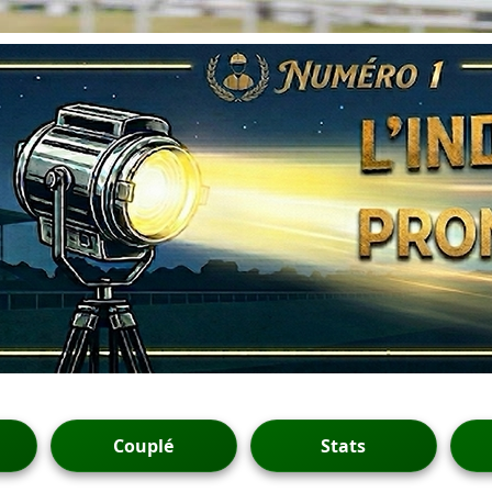
Couplé
Stats