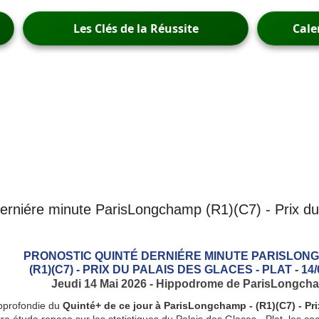
Les Clés de la Réussite
Cale
derniére minute ParisLongchamp (R1)(C7) - Prix du 
PRONOSTIC QUINTÉ DERNIÉRE MINUTE PARISLO
(R1)(C7) - PRIX DU PALAIS DES GLACES - PLAT - 14/
Jeudi 14 Mai 2026 - Hippodrome de ParisLongch
pprofondie du
Quinté+ de ce jour à ParisLongchamp - (R1)(C7) - Pri