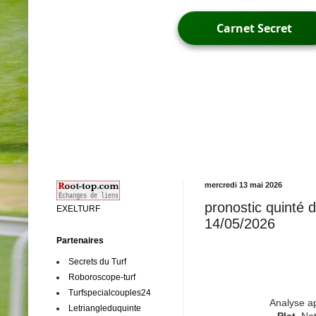
Carnet Secret
mercredi 13 mai 2026
pronostic quinté 
EXELTURF
14/05/2026
Partenaires
Secrets du Turf
Roboroscope-turf
Turfspecialcouples24
Analyse a
Letriangleduquinte