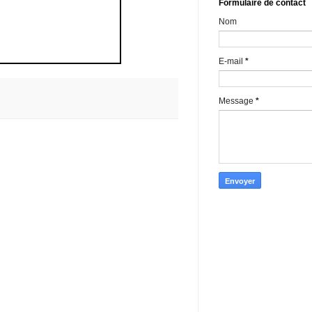
Formulaire de contact
Nom
E-mail
*
Message
*