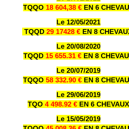
TQQO
18 604,38 €
EN 6 CHEVA
Le 12/05/2021
TQQD
29 17428 €
EN 8 CHEVA
Le 20/08/2020
TQQD
15 655.31 €
EN 8 CHEVA
Le 20/07/2019
TQQO
58 332.90 €
EN 8 CHEVA
Le 29/06/2019
TQO
4 498.92 €
EN 6 CHEVAU
Le 15/05/2019
TQQO
45 008.36 €
EN 8 CHEVA