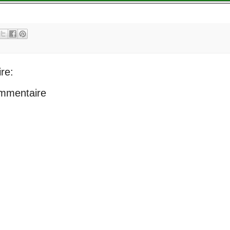
re:
ommentaire