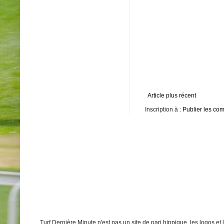
Article plus récent
Inscription à :
Publier les co
Turf Dernière Minute n'est pas un site de pari hippique, les logos e