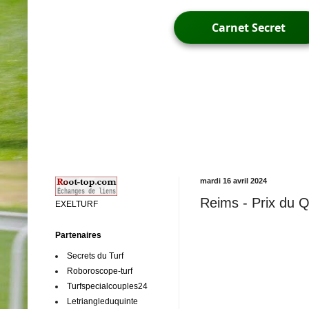
Carnet Secret
mardi 16 avril 2024
Reims - Prix du Q
EXELTURF
Partenaires
Secrets du Turf
Roboroscope-turf
Turfspecialcouples24
Letriangleduquinte