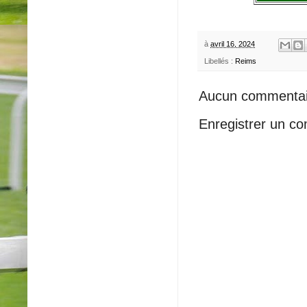
à
avril 16, 2024
Libellés :
Reims
Aucun commentai
Enregistrer un c