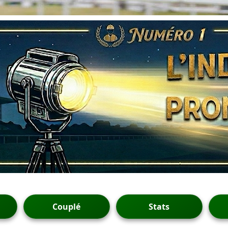
Couplé
Stats