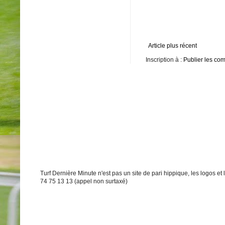
Article plus récent
Inscription à :
Publier les co
Turf Dernière Minute n'est pas un site de pari hippique, les logos e
74 75 13 13 (appel non surtaxé)