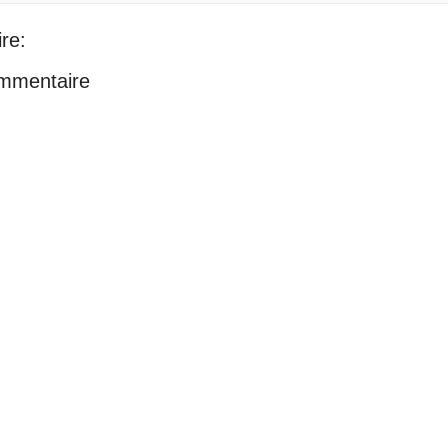
re:
ommentaire