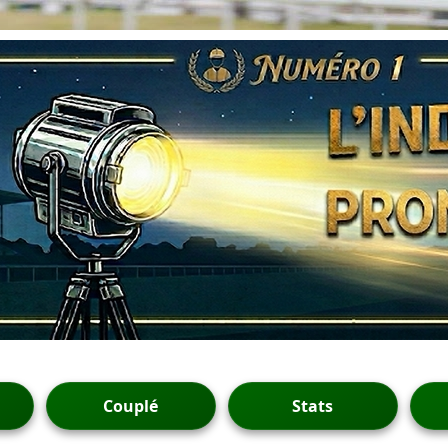
Couplé
Stats