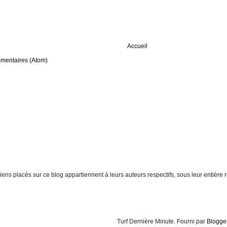
Accueil
mmentaires (Atom)
t liens placés sur ce blog appartiennent à leurs auteurs respectifs, sous leur entiè
Turf Dernière Minute. Fourni par
Blogge