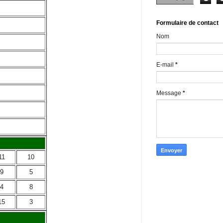
Formulaire de contact
Nom
E-mail
*
Message
*
11
10
9
5
4
8
15
3