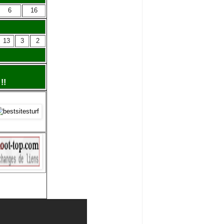
6
16
13
3
2
!!