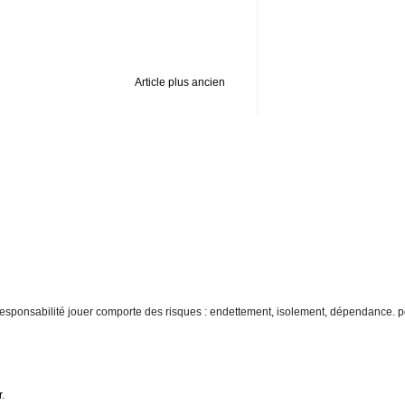
Article plus ancien
re responsabilité jouer comporte des risques : endettement, isolement, dépendance. p
r
.