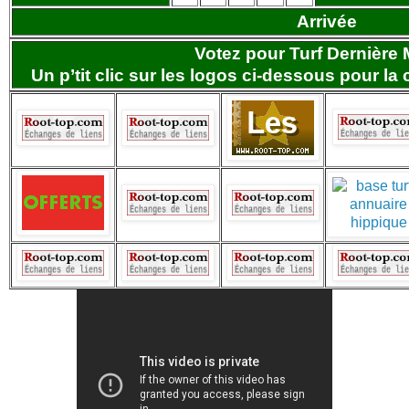
Arrivée
Votez pour Turf Dernière 
Un p’tit clic sur les logos ci-dessous pour la 