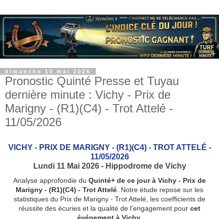
dimanche 10 mai 2026
Pronostic Quinté Presse et Tuyau
dernière minute : Vichy - Prix de
Marigny - (R1)(C4) - Trot Attelé -
11/05/2026
VICHY - PRIX DE MARIGNY - (R1)(C4) - TROT ATTELÉ -
11/05/2026
Lundi 11 Mai 2026 - Hippodrome de Vichy
Analyse approfondie du
Quinté+ de ce jour à Vichy - Prix de
Marigny - (R1)(C4) - Trot Attelé
. Notre étude repose sur les
statistiques du Prix de Marigny - Trot Attelé, les coefficients de
réussite des écuries et la qualité de l'engagement pour
cet
événement à Vichy
.