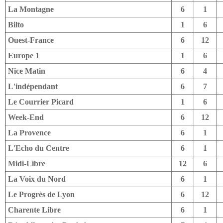
La Montagne
6
1
Bilto
1
6
Ouest-France
6
12
Europe 1
1
6
Nice Matin
6
4
L'indépendant
6
7
Le Courrier Picard
1
6
Week-End
6
12
La Provence
6
1
L'Echo du Centre
6
1
Midi-Libre
12
6
La Voix du Nord
6
1
Le Progrès de Lyon
6
12
Charente Libre
6
1