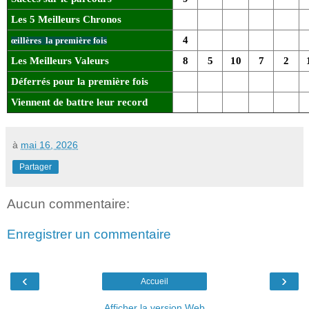
Les 5 Meilleurs Chronos
4
œillères la première fois
Les Meilleurs Valeurs
8
5
10
7
2
Déferrés pour la première fois
Viennent de battre leur record
à
mai 16, 2026
Partager
Aucun commentaire:
Enregistrer un commentaire
‹
›
Accueil
Afficher la version Web