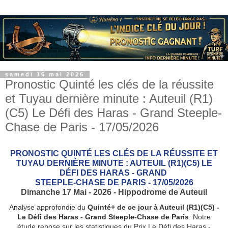
samedi 16 mai 2026
Pronostic Quinté les clés de la réussite
et Tuyau dernière minute : Auteuil (R1)
(C5) Le Défi des Haras - Grand Steeple-
Chase de Paris - 17/05/2026
PRONOSTIC QUINTÉ LES CLÉS DE LA RÉUSSITE ET
TUYAU DERNIÈRE MINUTE : AUTEUIL (R1)(C5) LE
DÉFI DES HARAS - GRAND
STEEPLE-CHASE DE PARIS - 17/05/2026
Dimanche 17 Mai - 2026 - Hippodrome de Auteuil
Analyse approfondie du
Quinté+ de ce jour à Auteuil (R1)(C5) -
Le Défi des Haras - Grand Steeple-Chase de Paris
. Notre
étude repose sur les statistiques du Prix Le Défi des Haras -