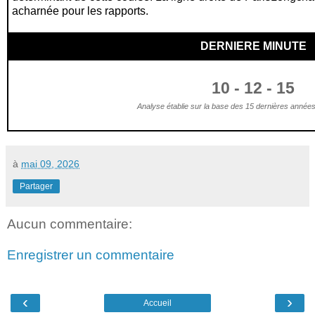
acharnée pour les rapports.
DERNIERE MINUTE
10 - 12 - 15
Analyse établie sur la base des 15 dernières années 
à
mai 09, 2026
Partager
Aucun commentaire:
Enregistrer un commentaire
‹
›
Accueil