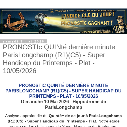
samedi 9 mai 2026
PRONOSTIc QUINté derniére minute
ParisLongchamp (R1)(C5) - Super
Handicap du Printemps - Plat -
10/05/2026
PRONOSTIC QUINTÉ DERNIÉRE MINUTE
PARISLONGCHAMP (R1)(C5) - SUPER HANDICAP DU
PRINTEMPS - PLAT - 10/05/2026
Dimanche 10 Mai 2026 - Hippodrome de
ParisLongchamp
Analyse approfondie du
Quinté+ de ce jour à ParisLongchamp
(R1)(C5) - Super Handicap du Printemps - Plat
. Notre étude
repose sur les statistiques du Super Handicap du Printemps -