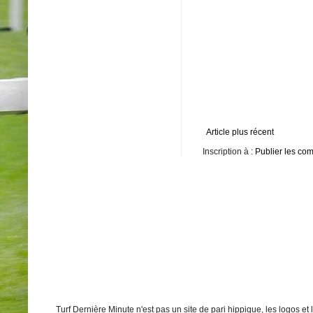
Article plus récent
Inscription à :
Publier les co
Turf Dernière Minute n'est pas un site de pari hippique, les logos e