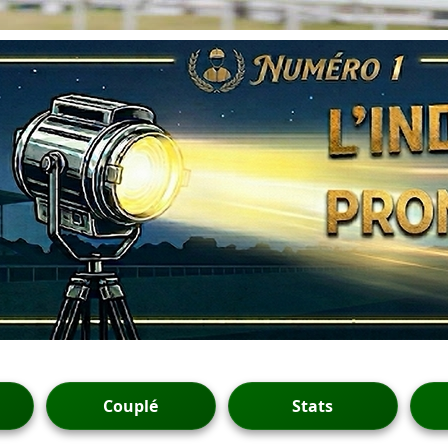
Couplé
Stats