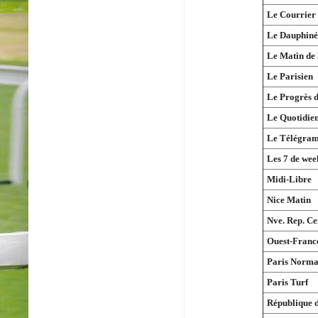
Le Courrier
Le Dauphiné
Le Matin de
Le Parisien
Le Progrès 
Le Quotidien
Le Télégram
Les 7 de wee
Midi-Libre
Nice Matin
Nve. Rep. Ce
Ouest-Franc
Paris Norma
Paris Turf
République 