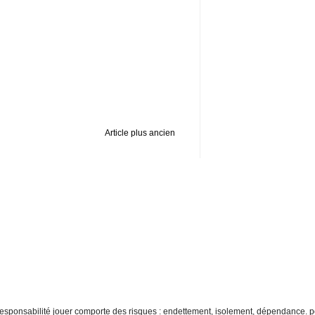
Article plus ancien
re responsabilité jouer comporte des risques : endettement, isolement, dépendance. p