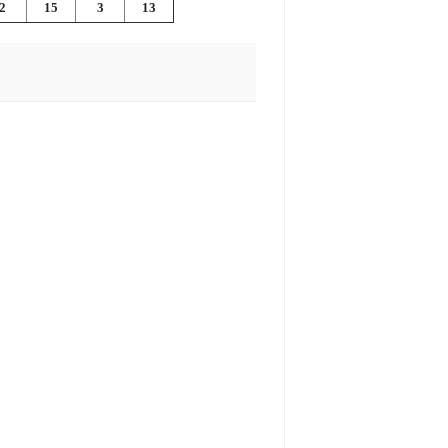
2
15
3
13