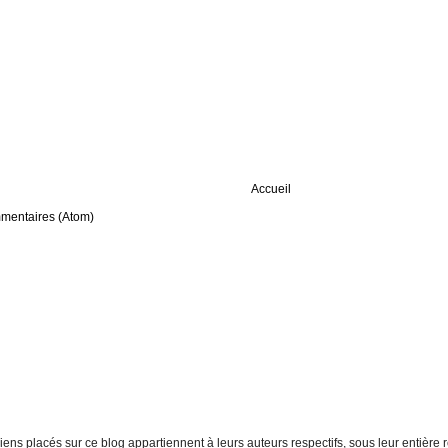
Accueil
mmentaires (Atom)
t liens placés sur ce blog appartiennent à leurs auteurs respectifs, sous leur entiè