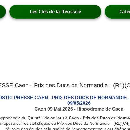
Les Clés de la Réussite
Cale
 Caen - Prix des Ducs de Normandie - (R1)(C4)
STIC PRESSE CAEN - PRIX DES DUCS DE NORMANDIE - (R
09/05/2026
Caen 09 Mai 2026 - Hippodrome de Caen
approfondie du
Quinté+ de ce jour à Caen - Prix des Ducs de Norman
 repose sur les statistiques du Prix des Ducs de Normandie - (R1)(C4) - 
réussite des écuries et la qualité de l'engagement pour
cet événem