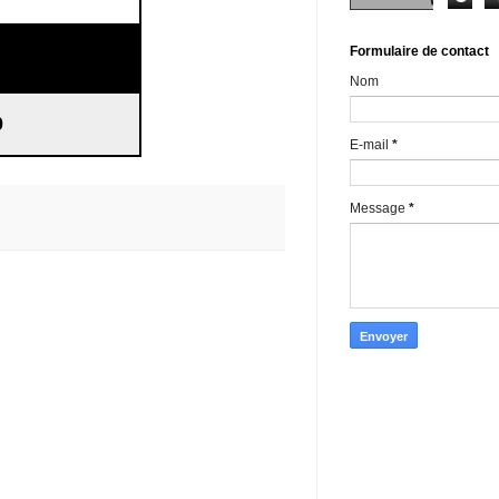
Formulaire de contact
Nom
0
E-mail
*
Message
*