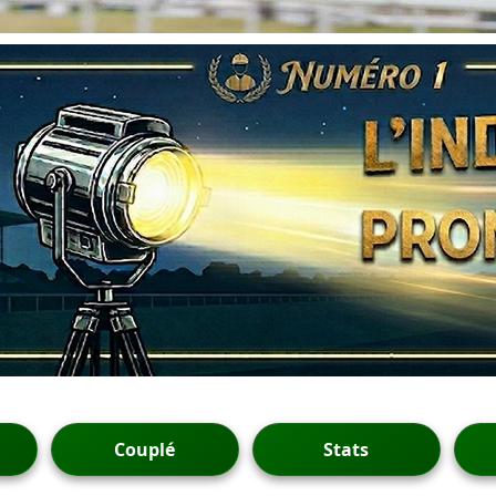
Couplé
Stats