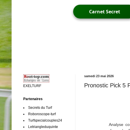
Carnet Secret
samedi 23 mai 2026
Pronostic Pick 5
EXELTURF
Partenaires
Secrets du Turf
Roboroscope-turf
Turfspecialcouples24
Analyse c
Letriangleduquinte