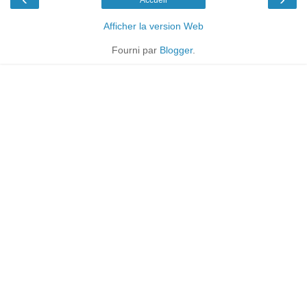
Accueil
Afficher la version Web
Fourni par
Blogger
.