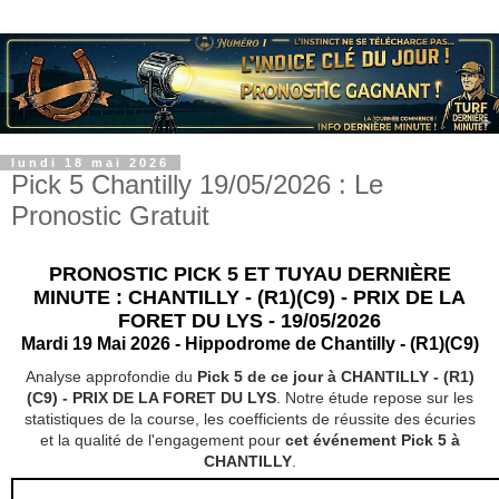
lundi 18 mai 2026
Pick 5 Chantilly 19/05/2026 : Le
Pronostic Gratuit
PRONOSTIC PICK 5 ET TUYAU DERNIÈRE
MINUTE : CHANTILLY - (R1)(C9) - PRIX DE LA
FORET DU LYS - 19/05/2026
Mardi 19 Mai 2026 - Hippodrome de Chantilly - (R1)(C9)
Analyse approfondie du
Pick 5 de ce jour à CHANTILLY - (R1)
(C9) - PRIX DE LA FORET DU LYS
. Notre étude repose sur les
statistiques de la course, les coefficients de réussite des écuries
et la qualité de l'engagement pour
cet événement Pick 5 à
CHANTILLY
.