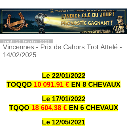
jeudi 13 février 2025
Vincennes - Prix de Cahors Trot Attelé -
14/02/2025
Le 22/01/202
2
TOQQD
10 091.91 €
EN 8 CHEVAUX
Le 17/01/202
2
TQQO
18 604,38 €
EN 6 CHEVAUX
Le 12/05/2021