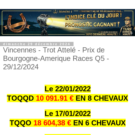
dimanche 29 décembre 2024
Vincennes - Trot Attelé - Prix de
Bourgogne-Amerique Races Q5 -
29/12/2024
Le 22/01/202
2
TOQQD
10 091.91 €
EN 8 CHEVAUX
Le 17/01/202
2
TQQO
18 604,38 €
EN 6 CHEVAUX