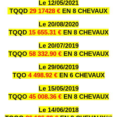
Le 12/05/2021
TQQD
29 17428 €
EN 8 CHEVAUX
Le 20/08/2020
TQQD
15 655.31 €
EN 8 CHEVAUX
Le 20/07/2019
TQQO
58 332.90 €
EN 8 CHEVAUX
Le 29/06/2019
TQO
4 498.92 €
EN 6 CHEVAUX
Le 15/05/2019
TQQO
45 008.36 €
EN 8 CHEVAUX
Le 14/06/2018