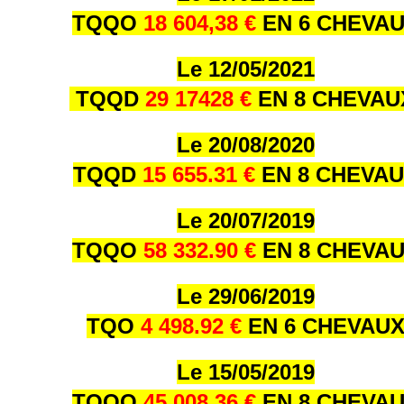
TQQO
18 604,38 €
EN 6 CHEVA
Le 12/05/2021
TQQD
29 17428 €
EN 8 CHEVA
Le 20/08/2020
TQQD
15 655.31 €
EN 8 CHEVA
Le 20/07/2019
TQQO
58 332.90 €
EN 8 CHEVA
Le 29/06/2019
TQO
4 498.92 €
EN 6 CHEVAU
Le 15/05/2019
TQQO
45 008.36 €
EN 8 CHEVA