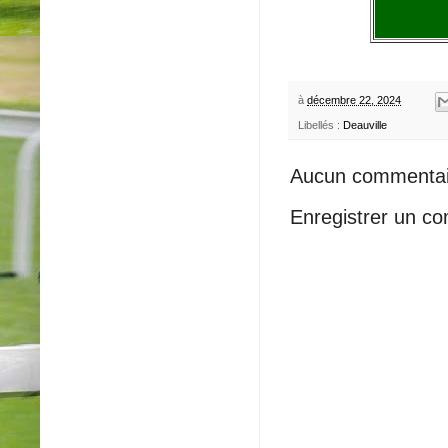
à
décembre 22, 2024
Libellés :
Deauville
Aucun commentai
Enregistrer un c