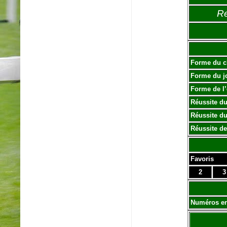
Re
Forme du c
Forme du j
Forme de l
Réussite du
Réussite du
Réussite de
Favoris
2
3
Numéros e