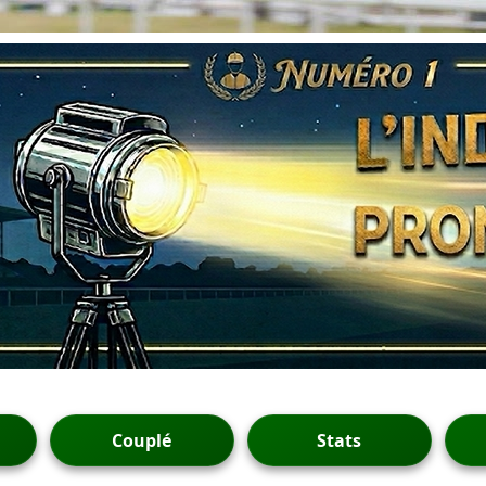
Couplé
Stats