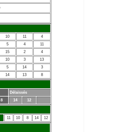
O
10
11
4
5
4
11
15
2
4
10
3
13
5
14
3
14
13
8
Délaissés
8
14
12
11
10
8
14
12