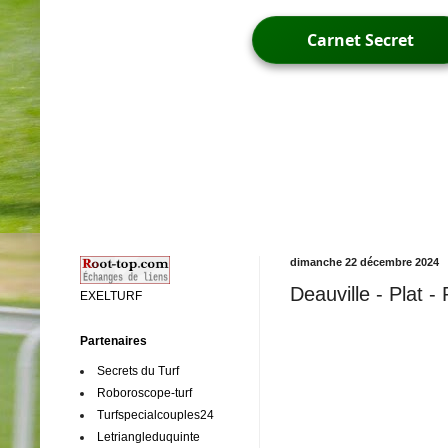
Carnet Secret
dimanche 22 décembre 2024
Deauville - Plat 
EXELTURF
Partenaires
Secrets du Turf
Roboroscope-turf
Turfspecialcouples24
Letriangleduquinte