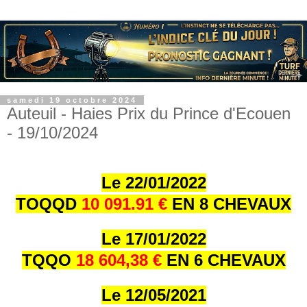
samedi 19 octobre 2024
Auteuil - Haies Prix du Prince d'Ecouen
- 19/10/2024
Le 22/01/202
2
TOQQD
10 091.91 €
EN 8 CHEVAUX
Le 17/01/202
2
TQQO
18 604,38 €
EN 6 CHEVAUX
Le 12/05/2021