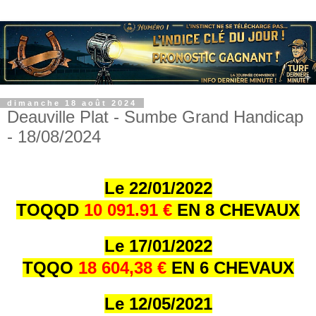
dimanche 18 août 2024
Deauville Plat - Sumbe Grand Handicap
- 18/08/2024
Le 22/01/202
2
TOQQD
10 091.91 €
EN 8 CHEVAUX
Le 17/01/202
2
TQQO
18 604,38 €
EN 6 CHEVAUX
Le 12/05/2021