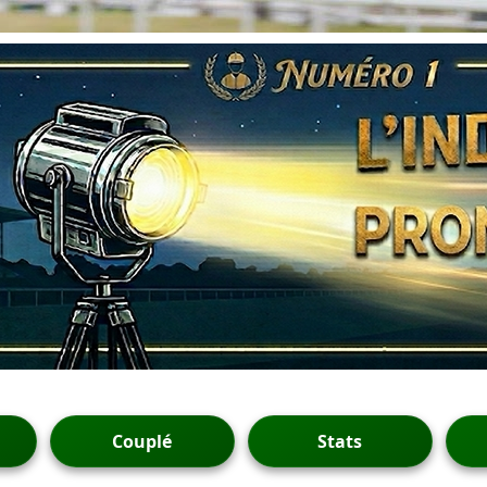
Couplé
Stats