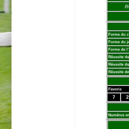
R
Forme du c
Forme du j
Forme de l
Réussite du
Réussite du
Réussite de
Favoris
7
2
Numéros e