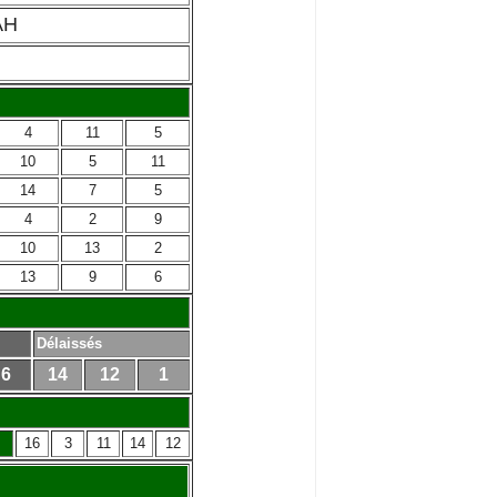
AH
4
11
5
10
5
11
14
7
5
4
2
9
10
13
2
13
9
6
Délaissés
6
14
12
1
16
3
11
14
12