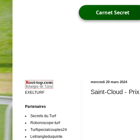
Carnet Secret
mercredi 20 mars 2024
Saint-Cloud - Pri
EXELTURF
Partenaires
Secrets du Turf
Roboroscope-turf
Turfspecialcouples24
Letriangleduquinte