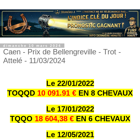
dimanche 10 mars 2024
Caen - Prix de Bellengreville - Trot -
Attelé - 11/03/2024
Le 22/01/202
2
TOQQD
10 091.91 €
EN 8 CHEVAUX
Le 17/01/202
2
TQQO
18 604,38 €
EN 6 CHEVAUX
Le 12/05/2021