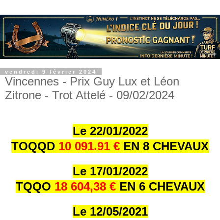
vendredi 9 février 2024
Vincennes - Prix Guy Lux et Léon
Zitrone - Trot Attelé - 09/02/2024
Le 22/01/202
2
TOQQD
10 091.91 €
EN 8 CHEVAUX
Le 17/01/202
2
TQQO
18 604,38 €
EN 6 CHEVAUX
Le 12/05/2021