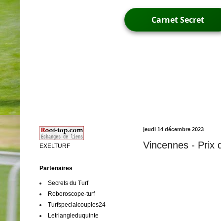
Carnet Secret
jeudi 14 décembre 2023
Vincennes - Prix d
EXELTURF
Partenaires
Secrets du Turf
Roboroscope-turf
Turfspecialcouples24
Letriangleduquinte