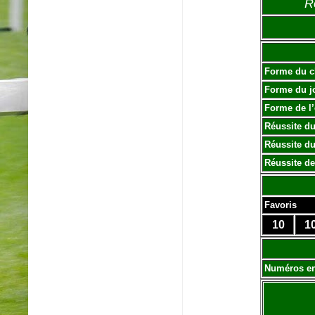
R
Forme du c
Forme du j
Forme de l
Réussite du
Réussite du
Réussite de
Favoris
10
1
Numéros e