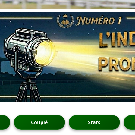
Couplé
Stats