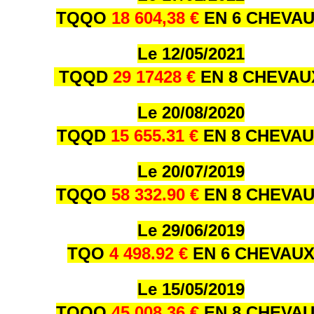
TQQO
18 604,38 €
EN 6 CHEVA
Le 12/05/2021
TQQD
29 17428 €
EN 8 CHEVA
Le 20/08/2020
TQQD
15 655.31 €
EN 8 CHEVA
Le 20/07/2019
TQQO
58 332.90 €
EN 8 CHEVA
Le 29/06/2019
TQO
4 498.92 €
EN 6 CHEVAU
Le 15/05/2019
TQQO
45 008.36 €
EN 8 CHEVA