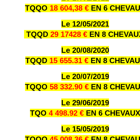
TQQO
18 604,38 €
EN 6 CHEVA
Le 12/05/2021
TQQD
29 17428 €
EN 8 CHEVA
Le 20/08/2020
TQQD
15 655.31 €
EN 8 CHEVA
Le 20/07/2019
TQQO
58 332.90 €
EN 8 CHEVA
Le 29/06/2019
TQO
4 498.92 €
EN 6 CHEVAU
Le 15/05/2019
TQQO
45 008.36 €
EN 8 CHEVA