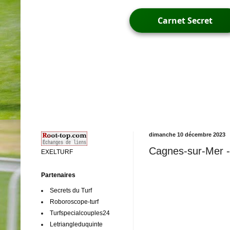
Carnet Secret
dimanche 10 décembre 2023
Cagnes-sur-Mer - 
EXELTURF
Partenaires
Secrets du Turf
Roboroscope-turf
Turfspecialcouples24
Letriangleduquinte