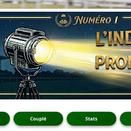
Couplé
Stats