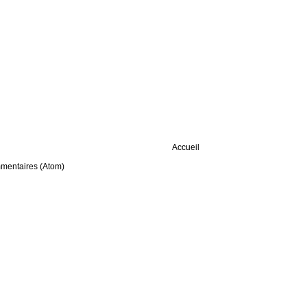
Accueil
mmentaires (Atom)