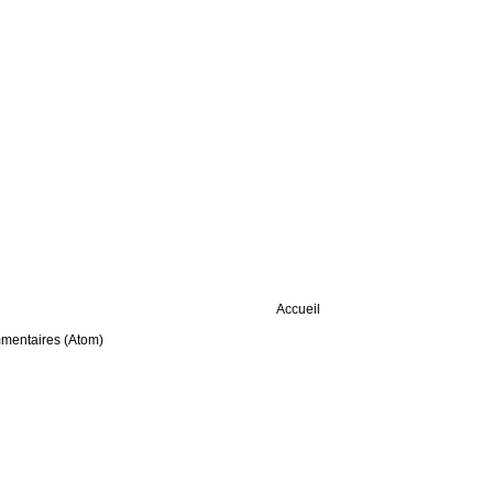
Accueil
mmentaires (Atom)