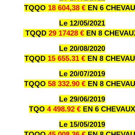
TQQO
18 604,38 €
EN 6 CHEVA
Le 12/05/2021
TQQD
29 17428 €
EN 8 CHEVA
Le 20/08/2020
TQQD
15 655.31 €
EN 8 CHEVA
Le 20/07/2019
TQQO
58 332.90 €
EN 8 CHEVA
Le 29/06/2019
TQO
4 498.92 €
EN 6 CHEVAU
Le 15/05/2019
TQQO
45 008.36 €
EN 8 CHEVA