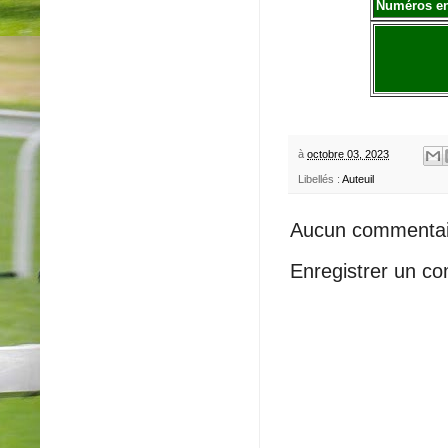
Numéros e
à
octobre 03, 2023
Libellés :
Auteuil
Aucun commentai
Enregistrer un c