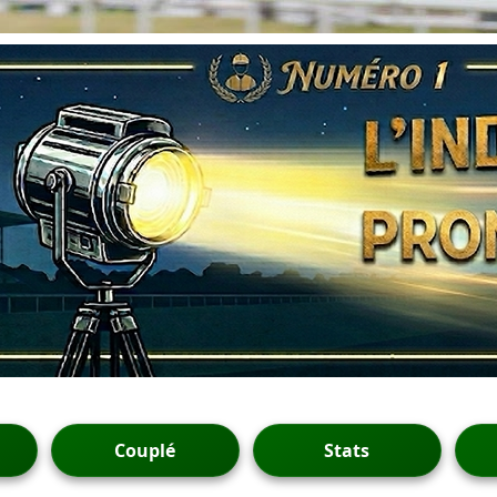
Couplé
Stats