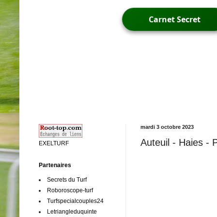
Carnet Secret
mardi 3 octobre 2023
Auteuil - Haies -
EXELTURF
Partenaires
Secrets du Turf
Roboroscope-turf
Turfspecialcouples24
Letriangleduquinte