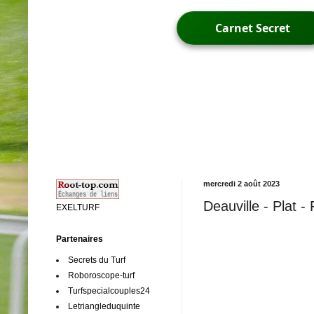
Carnet Secret
mercredi 2 août 2023
Deauville - Plat -
EXELTURF
Partenaires
Secrets du Turf
Roboroscope-turf
Turfspecialcouples24
Letriangleduquinte