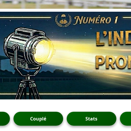
Couplé
Stats