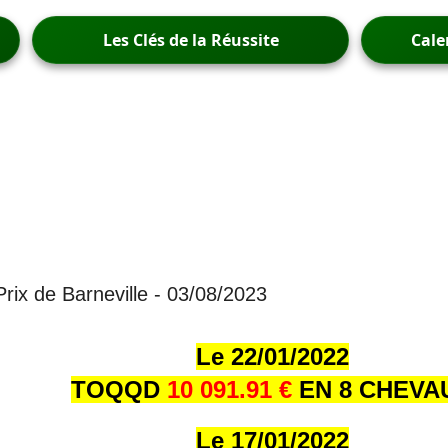
Les Clés de la Réussite
Cale
 Prix de Barneville - 03/08/2023
Le 22/01/202
2
TOQQD
10 091.91 €
EN 8 CHEVA
Le 17/01/202
2