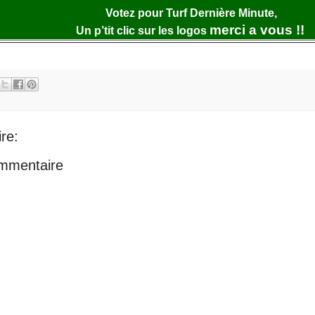
Votez pour Turf Dernière Minute,
merci a vous !!
Un p’tit clic sur les logos
re:
ommentaire