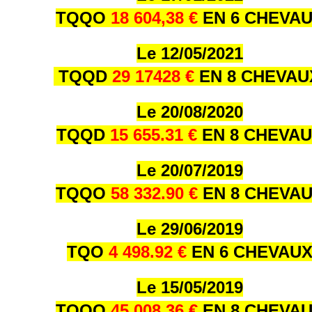
TQQO
18 604,38 €
EN 6 CHEVA
Le 12/05/2021
TQQD
29 17428 €
EN 8 CHEVA
Le 20/08/2020
TQQD
15 655.31 €
EN 8 CHEVA
Le 20/07/2019
TQQO
58 332.90 €
EN 8 CHEVA
Le 29/06/2019
TQO
4 498.92 €
EN 6 CHEVAU
Le 15/05/2019
TQQO
45 008.36 €
EN 8 CHEVA