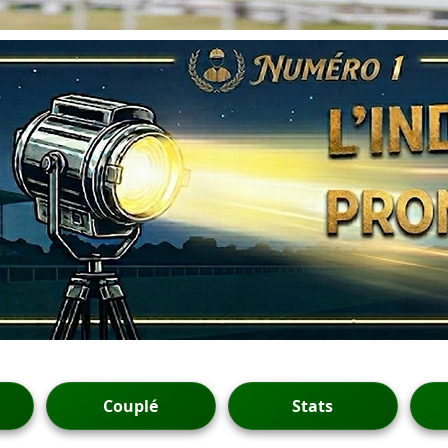
Couplé
Stats