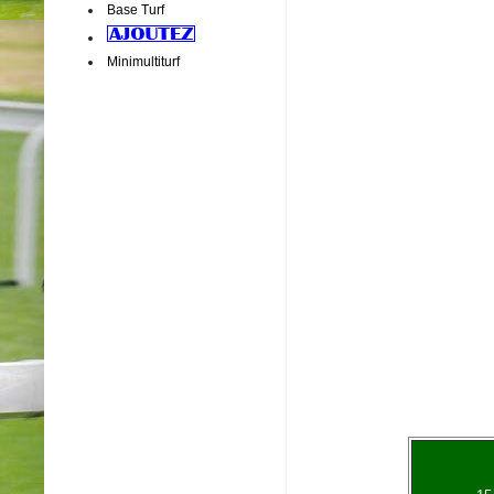
Base Turf
Minimultiturf