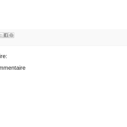
re:
ommentaire