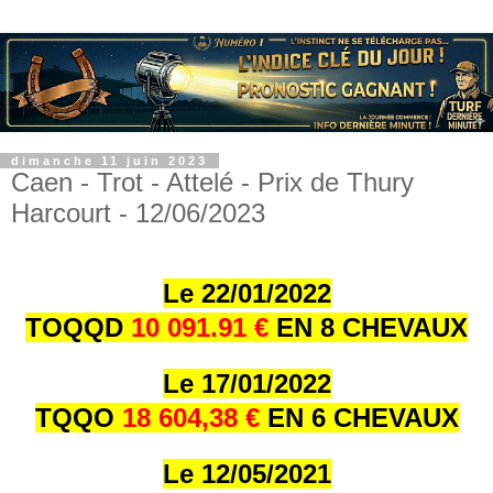
dimanche 11 juin 2023
Caen - Trot - Attelé - Prix de Thury
Harcourt - 12/06/2023
Le 22/01/202
2
TOQQD
10 091.91 €
EN 8 CHEVAUX
Le 17/01/202
2
TQQO
18 604,38 €
EN 6 CHEVAUX
Le 12/05/2021