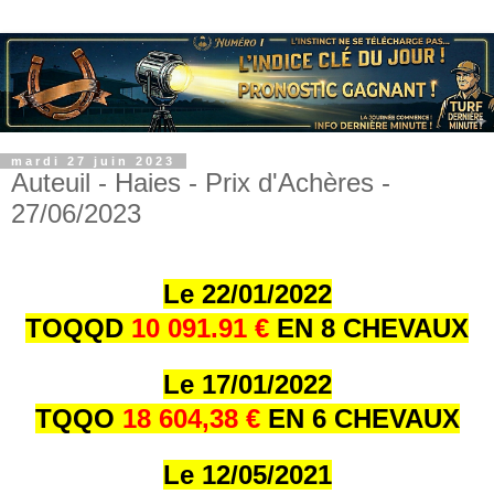
mardi 27 juin 2023
Auteuil - Haies - Prix d'Achères -
27/06/2023
Le 22/01/202
2
TOQQD
10 091.91 €
EN 8 CHEVAUX
Le 17/01/202
2
TQQO
18 604,38 €
EN 6 CHEVAUX
Le 12/05/2021