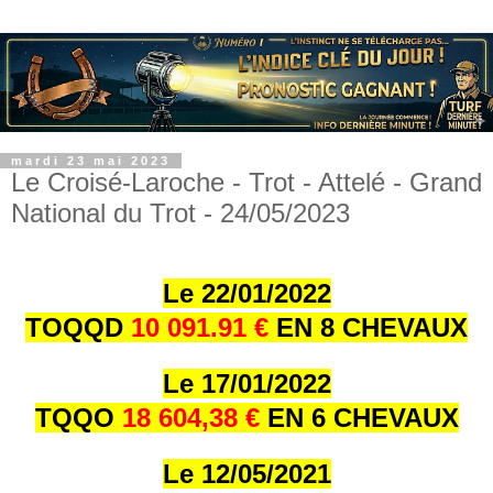
mardi 23 mai 2023
Le Croisé-Laroche - Trot - Attelé - Grand
National du Trot - 24/05/2023
Le 22/01/202
2
TOQQD
10 091.91 €
EN 8 CHEVAUX
Le 17/01/202
2
TQQO
18 604,38 €
EN 6 CHEVAUX
Le 12/05/2021