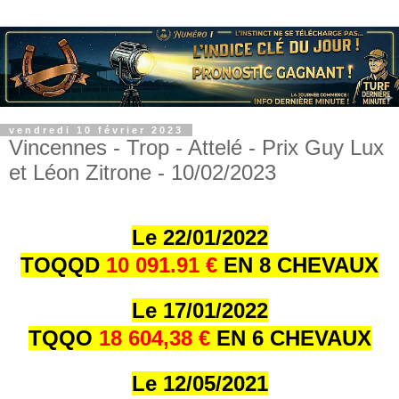
vendredi 10 février 2023
Vincennes - Trop - Attelé - Prix Guy Lux
et Léon Zitrone - 10/02/2023
Le 22/01/202
2
TOQQD
10 091.91 €
EN 8 CHEVAUX
Le 17/01/202
2
TQQO
18 604,38 €
EN 6 CHEVAUX
Le 12/05/2021