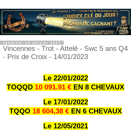
vendredi 13 janvier 2023
Vincennes - Trot - Attelé - Swc 5 ans Q4
- Prix de Croix - 14/01/2023
Le 22/01/202
2
TOQQD
10 091.91 €
EN 8 CHEVAUX
Le 17/01/202
2
TQQO
18 604,38 €
EN 6 CHEVAUX
Le 12/05/2021