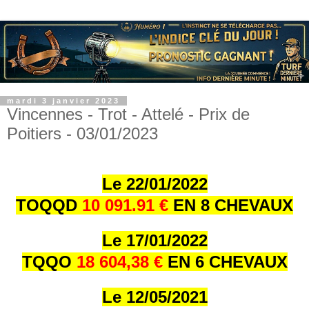
mardi 3 janvier 2023
Vincennes - Trot - Attelé - Prix de
Poitiers - 03/01/2023
Le 22/01/202
2
TOQQD
10 091.91 €
EN 8 CHEVAUX
Le 17/01/202
2
TQQO
18 604,38 €
EN 6 CHEVAUX
Le 12/05/2021