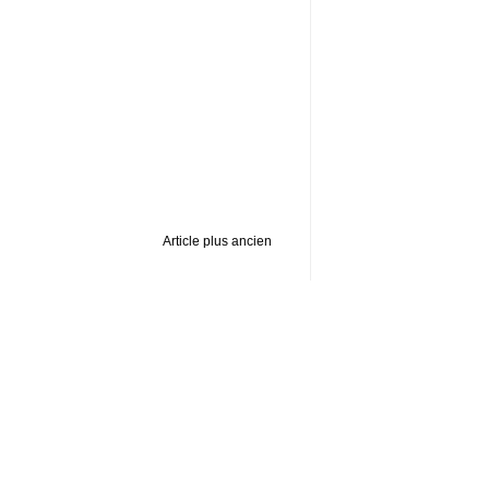
Article plus ancien