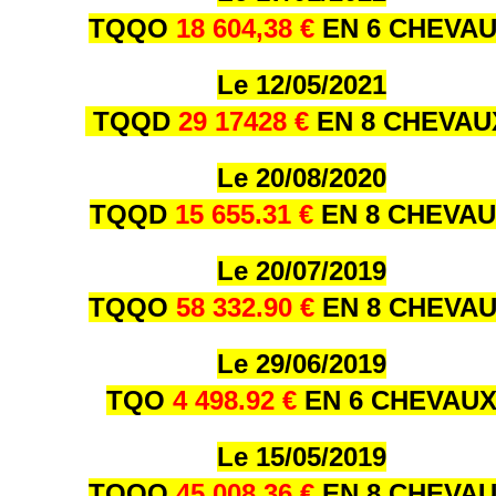
TQQO
18 604,38 €
EN 6 CHEVA
Le 12/05/2021
TQQD
29 17428 €
EN 8 CHEVA
Le 20/08/2020
TQQD
15 655.31 €
EN 8 CHEVA
Le 20/07/2019
TQQO
58 332.90 €
EN 8 CHEVA
Le 29/06/2019
TQO
4 498.92 €
EN 6 CHEVAU
Le 15/05/2019
TQQO
45 008.36 €
EN 8 CHEVA