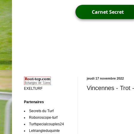
Carnet Secret
jeudi 17 novembre 2022
Vincennes - Trot -
EXELTURF
Partenaires
Secrets du Turf
Roboroscope-turf
Turfspecialcouples24
Letriangleduquinte