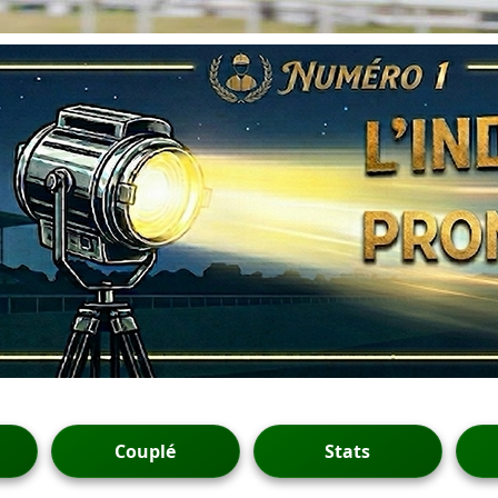
Couplé
Stats