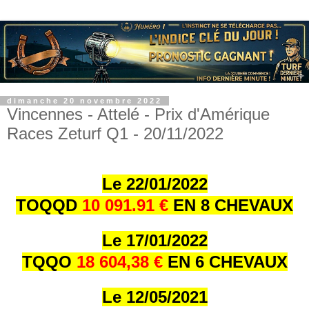
dimanche 20 novembre 2022
Vincennes - Attelé - Prix d'Amérique
Races Zeturf Q1 - 20/11/2022
Le 22/01/202
2
TOQQD
10 091.91 €
EN 8 CHEVAUX
Le 17/01/202
2
TQQO
18 604,38 €
EN 6 CHEVAUX
Le 12/05/2021