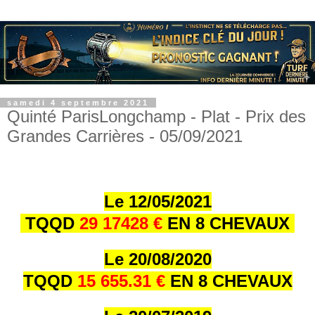
samedi 4 septembre 2021
Quinté ParisLongchamp - Plat - Prix des
Grandes Carrières - 05/09/2021
Le 12/05/2021
TQQD
29 17428 €
EN 8 CHEVAUX
Le 20/08/2020
TQQD
15 655.31 €
EN 8 CHEVAUX