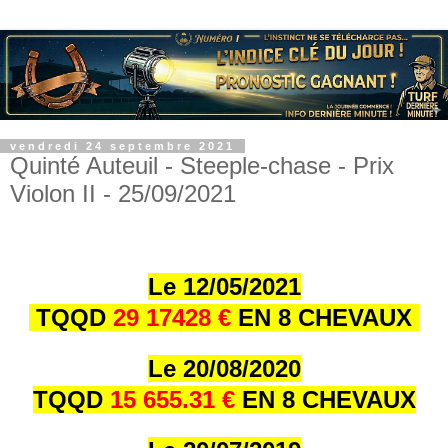
vendredi 24 septembre 2021
Quinté Auteuil - Steeple-chase - Prix
Violon II - 25/09/2021
Le 12/05/2021
TQQD
29 17428 €
EN 8 CHEVAUX
Le 20/08/2020
TQQD
15 655.31 €
EN 8 CHEVAUX