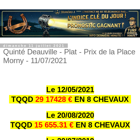
dimanche 11 juillet 2021
Quinté Deauville - Plat - Prix de la Place
Morny - 11/07/2021
Le 12/05/2021
TQQD
29 17428 €
EN 8 CHEVAUX
Le 20/08/2020
TQQD
15 655.31 €
EN 8 CHEVAUX