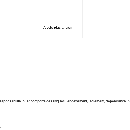
Article plus ancien
re responsabilité jouer comporte des risques : endettement, isolement, dépendance. p
r
.