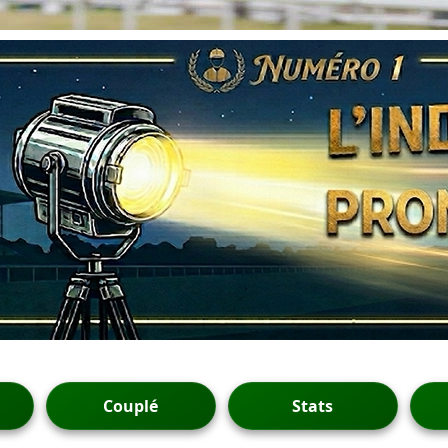
Couplé
Stats