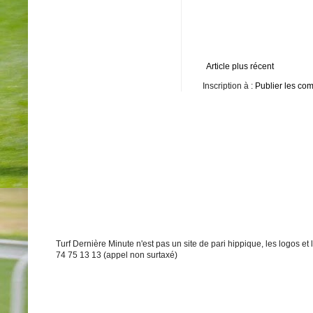
Article plus récent
Inscription à :
Publier les co
Turf Dernière Minute n'est pas un site de pari hippique, les logos e
74 75 13 13 (appel non surtaxé)