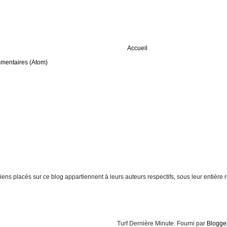
Accueil
mmentaires (Atom)
t liens placés sur ce blog appartiennent à leurs auteurs respectifs, sous leur entiè
Turf Dernière Minute. Fourni par
Blogge