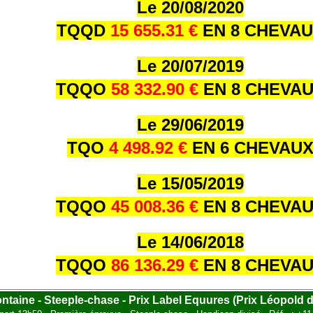
Le 20/08/2020
TQQD
15 655.31 €
EN 8 CHEVA
Le 20/07/2019
TQQO
58 332.90 €
EN 8 CHEVA
Le 29/06/2019
TQO
4 498.92 €
EN 6 CHEVAU
Le 15/05/2019
TQQO
45 008.36 €
EN 8 CHEVA
Le 14/06/2018
TQQO
86 136.29 €
EN 8 CHEVA
ontaine - Steeple-chase - Prix Label Equures (Prix Léopold d'