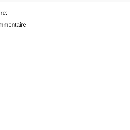
re:
ommentaire