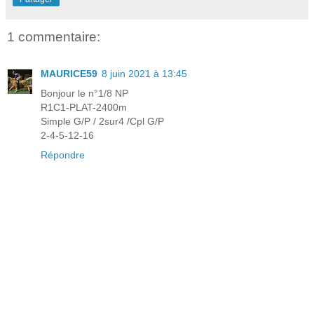
1 commentaire:
MAURICE59
8 juin 2021 à 13:45
Bonjour le n°1/8 NP
R1C1-PLAT-2400m
Simple G/P / 2sur4 /Cpl G/P
2-4-5-12-16
Répondre