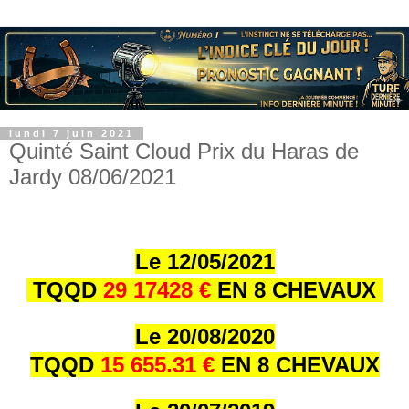
lundi 7 juin 2021
Quinté Saint Cloud Prix du Haras de
Jardy 08/06/2021
Le 12/05/2021
TQQD
29 17428 €
EN 8 CHEVAUX
Le 20/08/2020
TQQD
15 655.31 €
EN 8 CHEVAUX