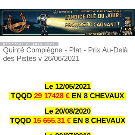
vendredi 25 juin 2021
Quinté Compiègne - Plat - Prix Au-Delà
des Pistes v 26/06/2021
Le 12/05/2021
TQQD
29 17428 €
EN 8 CHEVAUX
Le 20/08/2020
TQQD
15 655.31 €
EN 8 CHEVAUX