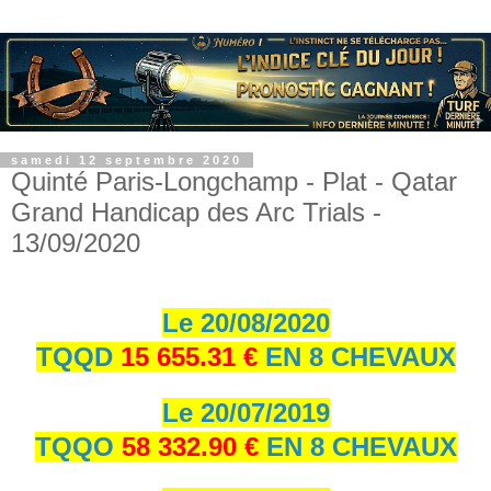
samedi 12 septembre 2020
Quinté Paris-Longchamp - Plat - Qatar
Grand Handicap des Arc Trials -
13/09/2020
Le 20/08/2020
TQQD
15 655.31 €
EN 8 CHEVAUX
Le 20/07/2019
TQQO
58 332.90 €
EN 8 CHEVAUX