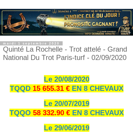
mardi 1 septembre 2020
Quinté La Rochelle - Trot attelé - Grand
National Du Trot Paris-turf - 02/09/2020
Le 20/08/2020
TQQD
15 655.31 €
EN 8 CHEVAUX
Le 20/07/2019
TQQO
58 332.90 €
EN 8 CHEVAUX
Le 29/06/2019