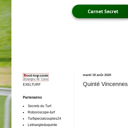
Carnet Secret
mardi 18 août 2020
Quinté Vincennes 
EXELTURF
Partenaires
Secrets du Turf
Roboroscope-turf
Turfspecialcouples24
Letriangleduquinte