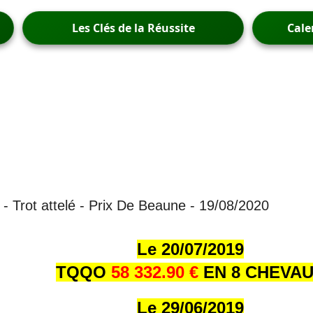
Les Clés de la Réussite
Cale
- Trot attelé - Prix De Beaune - 19/08/2020
Le 20/07/2019
TQQO
58 332.90 €
EN 8 CHEVA
Le 29/06/2019