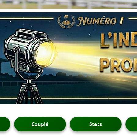
Couplé
Stats