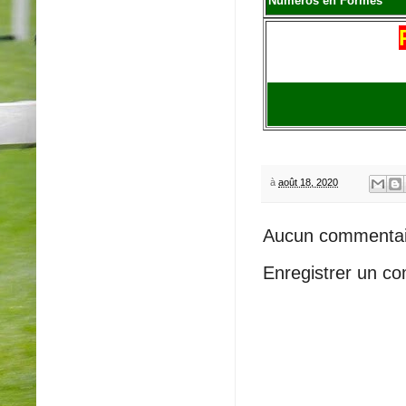
Numéros en Formes
à
août 18, 2020
Aucun commentai
Enregistrer un c