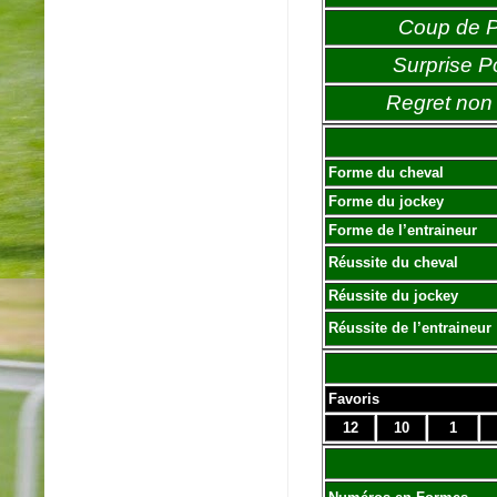
Coup de 
Surprise P
Regret non 
Forme du cheval
Forme du jockey
Forme de l’entraineur
Réussite du cheval
Réussite du jockey
Réussite de l’entraineur
Favoris
12
10
1