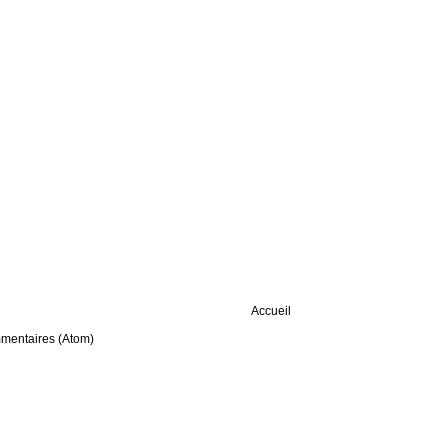
Accueil
mmentaires (Atom)