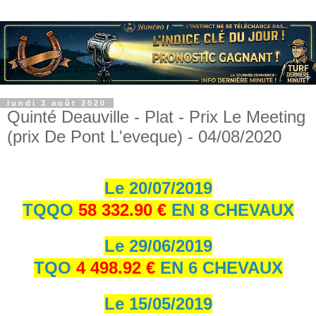
lundi 3 août 2020
Quinté Deauville - Plat - Prix Le Meeting
(prix De Pont L'eveque) - 04/08/2020
Le 20/07/2019
TQQO
58 332.90 €
EN 8 CHEVAUX
Le 29/06/2019
TQO
4 498.92 €
EN 6 CHEVAUX
Le 15/05/2019