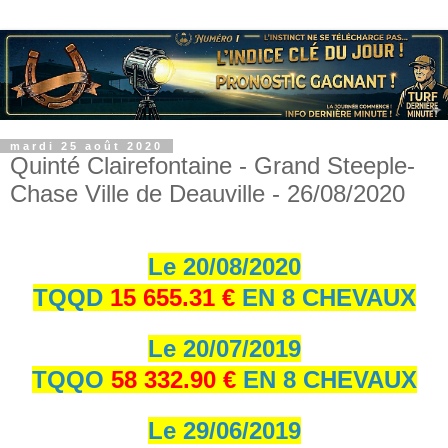
mardi 25 août 2020
Quinté Clairefontaine - Grand Steeple-
Chase Ville de Deauville - 26/08/2020
Le 20/08/2020
TQQD
15 655.31 €
EN 8 CHEVAUX
Le 20/07/2019
TQQO
58 332.90 €
EN 8 CHEVAUX
Le 29/06/2019