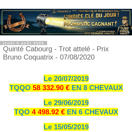
jeudi 6 août 2020
Quinté Cabourg - Trot attelé - Prix
Bruno Coquatrix - 07/08/2020
Le 20/07/2019
TQQO
58 332.90 €
EN 8 CHEVAUX
Le 29/06/2019
TQO
4 498.92 €
EN 6 CHEVAUX
Le 15/05/2019