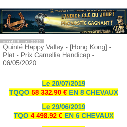
mardi 5 mai 2020
Quinté Happy Valley - [Hong Kong] -
Plat - Prix Camellia Handicap -
06/05/2020
Le 20/07/2019
TQQO
58 332.90 €
EN 8 CHEVAUX
Le 29/06/2019
TQO
4 498.92 €
EN 6 CHEVAUX