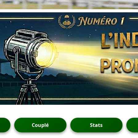
Couplé
Stats