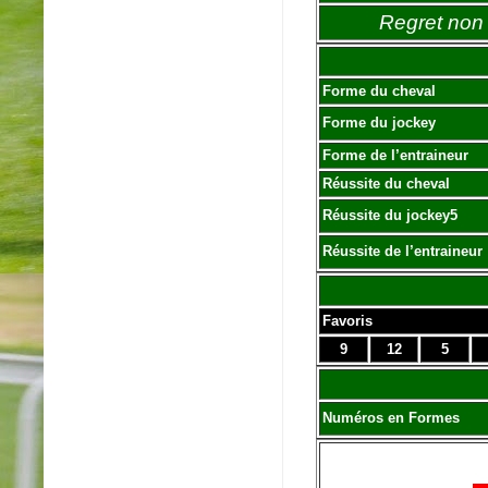
Regret non 
Forme du cheval
Forme du jockey
Forme de l’entraineur
Réussite du cheval
Réussite du jockey5
Réussite de l’entraineur
Favoris
9
12
5
Numéros en Formes