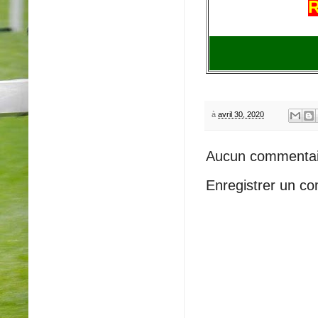
R
à
avril 30, 2020
Aucun commentai
Enregistrer un c