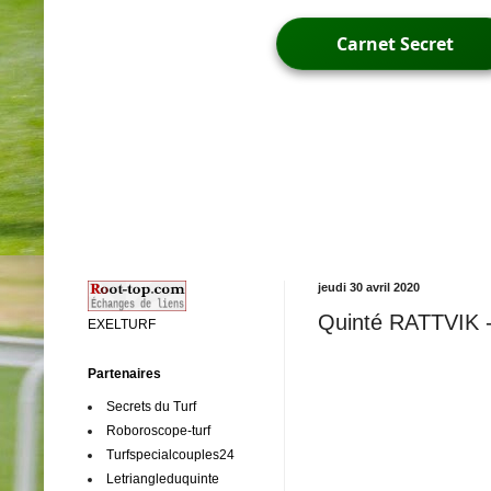
Carnet Secret
jeudi 30 avril 2020
Quinté RATTVIK - 
EXELTURF
Partenaires
Secrets du Turf
Roboroscope-turf
Turfspecialcouples24
Letriangleduquinte