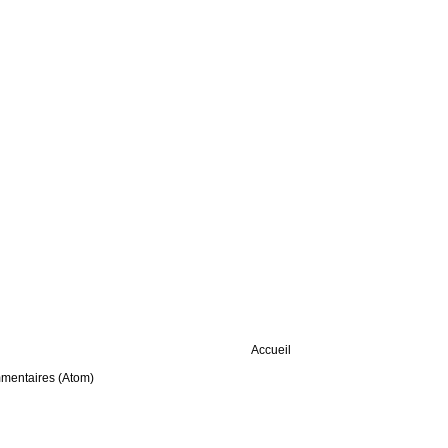
Accueil
mmentaires (Atom)