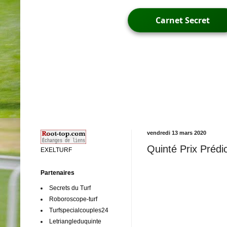
Carnet Secret
vendredi 13 mars 2020
Quinté Prix Prédi
EXELTURF
Partenaires
Secrets du Turf
Roboroscope-turf
Turfspecialcouples24
Letriangleduquinte