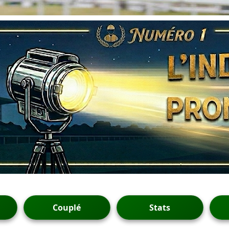
Couplé
Stats