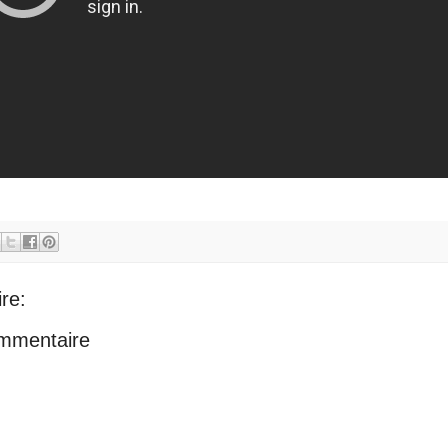
re:
ommentaire