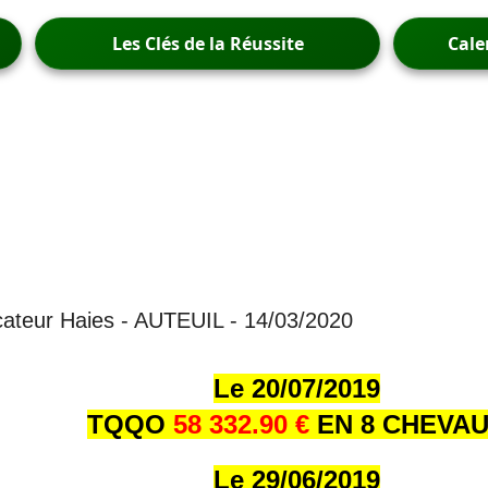
Les Clés de la Réussite
Cale
cateur Haies - AUTEUIL - 14/03/2020
Le 20/07/2019
TQQO
58 332.90 €
EN 8 CHEVA
Le 29/06/2019