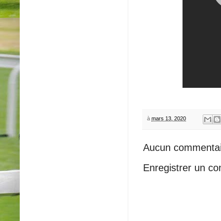
à
mars 13, 2020
Aucun commentai
Enregistrer un c