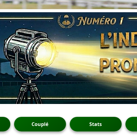
Couplé
Stats