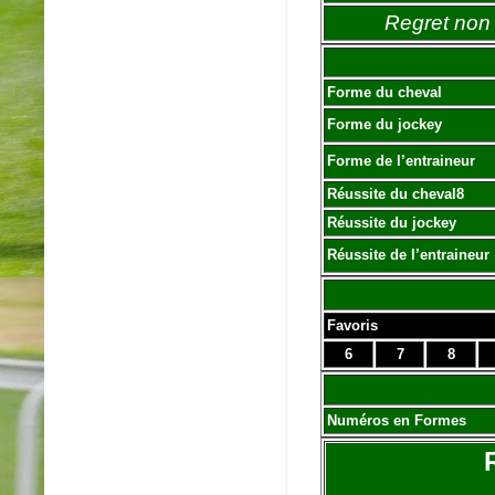
Regret non 
Forme du cheval
Forme du jockey
Forme de l’entraineur
Réussite du cheval8
Réussite du jockey
Réussite de l’entraineur
Favoris
6
7
8
Numéros en Formes