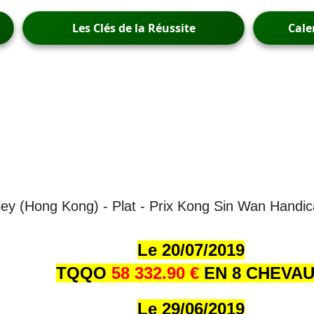
Les Clés de la Réussite
Cale
ley (Hong Kong) - Plat - Prix Kong Sin Wan Handic
Le 20/07/2019
TQQO
58 332.90 €
EN 8 CHEVA
Le 29/06/2019