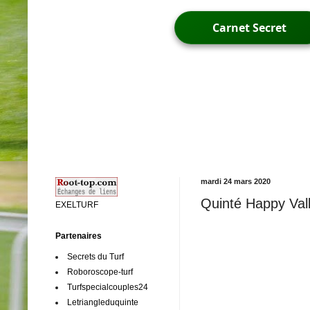
Carnet Secret
mardi 24 mars 2020
Quinté Happy Val
EXELTURF
Partenaires
Secrets du Turf
Roboroscope-turf
Turfspecialcouples24
Letriangleduquinte