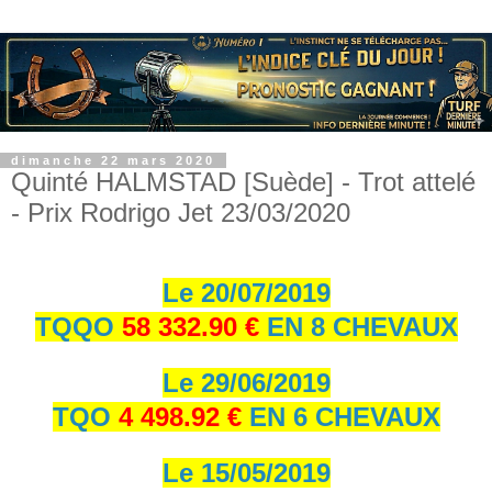
dimanche 22 mars 2020
Quinté HALMSTAD [Suède] - Trot attelé
- Prix Rodrigo Jet 23/03/2020
Le 20/07/2019
TQQO
58 332.90 €
EN 8 CHEVAUX
Le 29/06/2019
TQO
4 498.92 €
EN 6 CHEVAUX
Le 15/05/2019