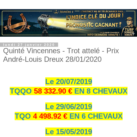
lundi 27 janvier 2020
Quinté Vincennes - Trot attelé - Prix
André-Louis Dreux 28/01/2020
Le 20/07/2019
TQQO
58 332.90 €
EN 8 CHEVAUX
Le 29/06/2019
TQO
4 498.92 €
EN 6 CHEVAUX
Le 15/05/2019